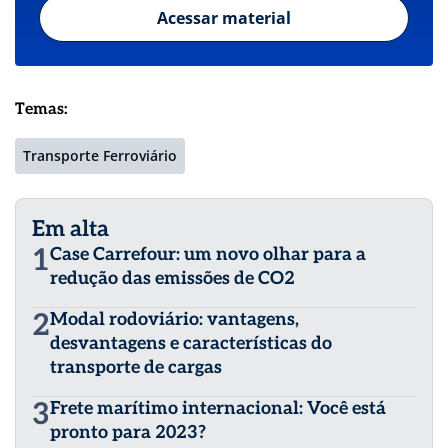
Acessar material
Temas:
Transporte Ferroviário
Em alta
1
Case Carrefour: um novo olhar para a
redução das emissões de CO2
2
Modal rodoviário: vantagens,
desvantagens e características do
transporte de cargas
3
Frete marítimo internacional: Você está
pronto para 2023?