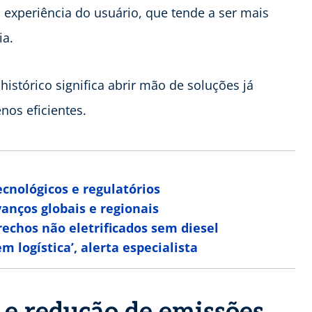
a experiência do usuário, que tende a ser mais
ia.
histórico significa abrir mão de soluções já
nos eficientes.
ecnológicos e regulatórios
anços globais e regionais
rechos não eletrificados sem diesel
m logística’, alerta especialista
 e redução de emissões