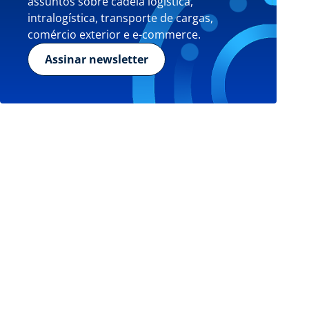
assuntos sobre cadeia logística,
intralogística, transporte de cargas,
comércio exterior e e-commerce.
Assinar newsletter