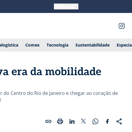
alogística
Comex
Tecnologia
Sustentabilidade
Especia
va era da mobilidade
r do Centro do Rio de Janeiro e chegar ao coração de
!