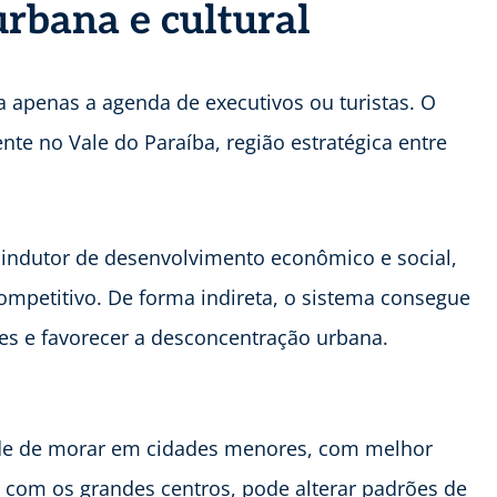
urbana e cultural
 apenas a agenda de executivos ou turistas. O
te no Vale do Paraíba, região estratégica entre
indutor de desenvolvimento econômico e social,
ompetitivo. De forma indireta, o sistema consegue
ões e favorecer a desconcentração urbana.
dade de morar em cidades menores, com melhor
a com os grandes centros, pode alterar padrões de