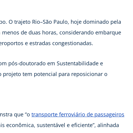
po. O trajeto Rio–São Paulo, hoje dominado pela
 em menos de duas horas, considerando embarque
aeroportos e estradas congestionadas.
com pós-doutorado em Sustentabilidade e
 projeto tem potencial para reposicionar o
onstra que “o
transporte ferroviário de passageiros
s econômica, sustentável e eficiente”, alinhada