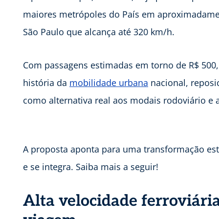
maiores metrópoles do País em aproximadamen
São Paulo que alcança até 320 km/h.
Com passagens estimadas em torno de R$ 500, 
história da
mobilidade urbana
nacional, reposi
como alternativa real aos modais rodoviário e 
A proposta aponta para uma transformação estr
e se integra. Saiba mais a seguir!
Alta velocidade ferroviári