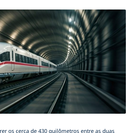
rrer os cerca de 430 quilômetros entre as duas