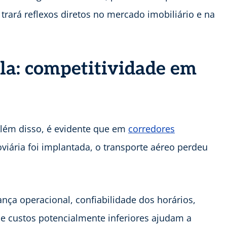
trará reflexos diretos no mercado imobiliário e na
ala: competitividade em
 Além disso, é evidente que em
corredores
roviária foi implantada, o transporte aéreo perdeu
ça operacional, confiabilidade dos horários,
 e custos potencialmente inferiores ajudam a