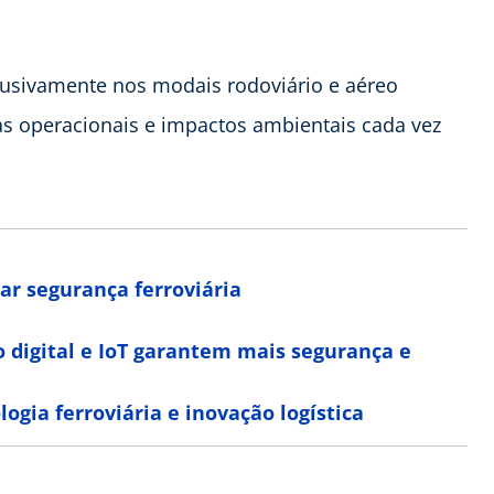
xclusivamente nos modais rodoviário e aéreo
ias operacionais e impactos ambientais cada vez
ar segurança ferroviária
 digital e IoT garantem mais segurança e
ogia ferroviária e inovação logística