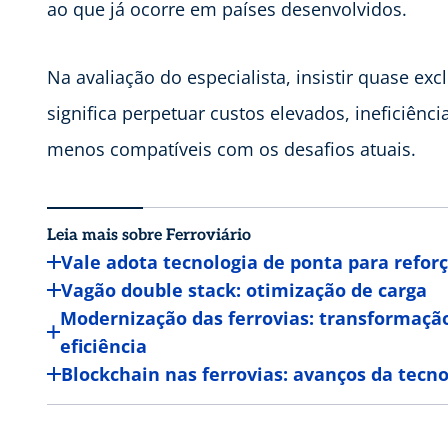
ao que já ocorre em países desenvolvidos.
Na avaliação do especialista, insistir quase e
significa perpetuar custos elevados, ineficiênc
menos compatíveis com os desafios atuais.
Leia mais sobre Ferroviário
Vale adota tecnologia de ponta para reforç
Vagão double stack: otimização de carga
Modernização das ferrovias: transformação
eficiência
Blockchain nas ferrovias: avanços da tecnol