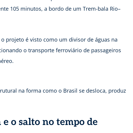
te 105 minutos, a bordo de um Trem-bala Rio–
o projeto é visto como um divisor de águas na
cionando o transporte ferroviário de passageiros
aéreo.
utural na forma como o Brasil se desloca, produz
a e o salto no tempo de