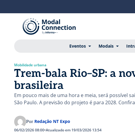
Eventos
Modais
Intr
Mobilidade urbana
Trem-bala Rio–SP: a no
brasileira
Em pouco mais de uma hora e meia, será possível sai
São Paulo. A previsão do projeto é para 2028. Confira
Redação NT Expo
Por
06/02/2026 08:00
•
Atualizado em 19/03/2026 13:54