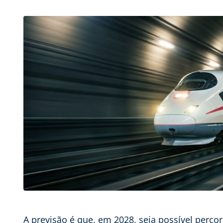
A previsão é que, em 2028, seja possível perco