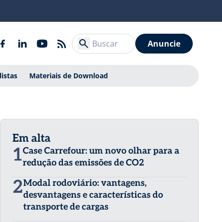
Anuncie
listas
Materiais de Download
Em alta
1
Case Carrefour: um novo olhar para a
redução das emissões de CO2
2
Modal rodoviário: vantagens,
desvantagens e características do
transporte de cargas