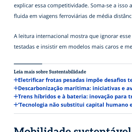
explicar essa competitividade. Soma-se a isso 
fluida em viagens ferroviárias de média distânc
A leitura internacional mostra que ignorar esse 
testadas e insistir em modelos mais caros e me
Leia mais sobre Sustentabilidade
Eletrificar frotas pesadas impõe desafios t
Descarbonização marítima: iniciativas e av
Trens híbridos e à bateria: inovação para t
‘Tecnologia não substitui capital humano e
Mobilidade sustentável